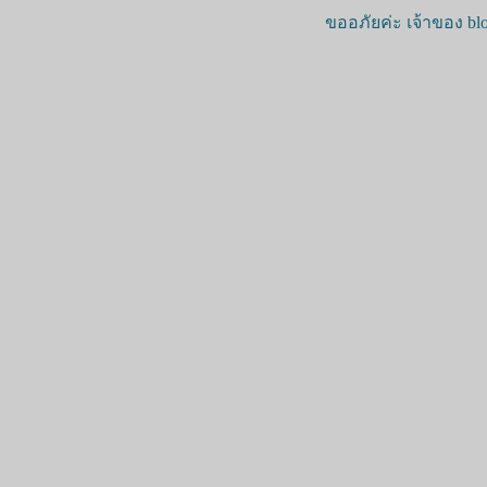
ขออภัยค่ะ เจ้าของ blo